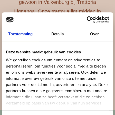
gewoon in Valkenburg bij Trattoria
Lignanos. Onze trattoria ligt midden in
het centrum tussen alle gezellige
terrasjes. Geniet van een klassieke
Toestemming
Details
Over
pizza Margherita tot een borrelplankje
met een echte Italiaanse vino!
Deze website maakt gebruik van cookies
We gebruiken cookies om content en advertenties te
personaliseren, om functies voor social media te bieden
en om ons websiteverkeer te analyseren. Ook delen we
informatie over uw gebruik van onze site met onze
partners voor social media, adverteren en analyse. Deze
partners kunnen deze gegevens combineren met andere
informatie die u aan ze heeft verstrekt of die ze hebben
verzameld op basis van uw gebruik van hun services.