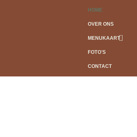
HOME
OVER ONS
MENUKAART
FOTO’S
CONTACT
OVER ONS